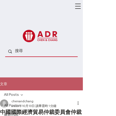
文章
All Posts
chenandchang
All Posts
2023年10月13日
讀畢需時 1 分鐘
中國國際經濟貿易仲裁委員會仲裁
最新消息