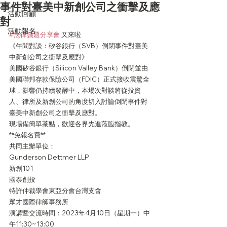
事件對臺美中新創公司之衝擊及應
活動回顧
對
活動報名
#法律議題分享會
 又來啦
《午間對談：矽谷銀行（SVB）倒閉事件對臺美
中新創公司之衝擊及應對》
美國矽谷銀行（Silicon Valley Bank）倒閉並由
美國聯邦存款保險公司（FDIC）正式接收震驚全
球，影響仍持續發酵中，本場次對談將從投資
人、律所及新創公司的角度切入討論倒閉事件對
臺美中新創公司之衝擊及應對。
現場備簡單茶點，歡迎各界先進蒞臨指教。
**免報名費**
共同主辦單位：
Gunderson Dettmer LLP 
新創101
國泰創投
特許仲裁學會東亞分會台灣支會
眾才國際律師事務所
演講暨交流時間：2023年4月10日（星期一）中
午11:30~13:00