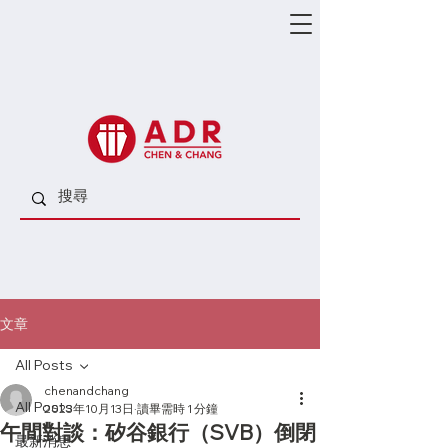
文章
All Posts
chenandchang
All Posts
2023年10月13日
讀畢需時 1 分鐘
午間對談：矽谷銀行（SVB）倒閉
最新消息