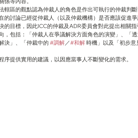
關係等內容。
法轄區的觀點認為仲裁人的角色是作出可執行的仲裁判斷
在的討論已經從仲裁人（以及仲裁機構）是否應該促進爭
決的目標，因此ICC的仲裁及ADR委員會對此提出相關指
向，包括：「仲裁人在爭議解決方面角色的演變」、「透
解決」、「仲裁中的 
#調解
／
#和解
 時機」以及「初步意
程序提供實用的建議，以因應當事人不斷變化的需求。