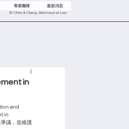
專業團隊
最新消息
© Chen & Chang, Attorneys-at-Law
ent in
ion and 
 in 
效解決爭議，並維護