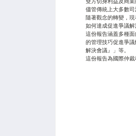
雙方切身利益及商業
儘管傳統上大多數司
隨著觀念的轉變，現
如何達成促進爭議解
這份報告涵蓋多種面
的管理技巧促進爭議
解決會議』」等。
這份報告為國際仲裁