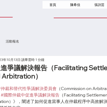
首頁
陳希佳
張詩芸
活動報名
23年10月13日
讀畢需時 1 分鐘
解決報告（Facilitating Settlem
l Arbitration）
#仲裁和替代性爭議解決委員會
（Commission on Arbitrat
 
#國際仲裁中促進爭議解決報告
（Facilitating Settlement
l Arbitration）》，闡述了如何促進當事人在仲裁程序中高