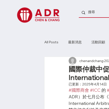
All Posts
最新消息
活動回顧
chenandchang
20
國際仲裁中促進爭議
Internationa
已更新：
2025年4月14日
#國際商會
#ICC
 的 
ADR）於七月公布《
Internationa