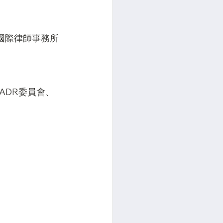
才國際律師事務所
ADR委員會、