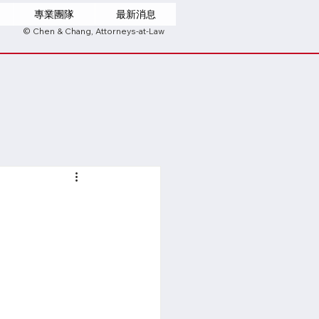
專業團隊
最新消息
© Chen & Chang, Attorneys-at-Law