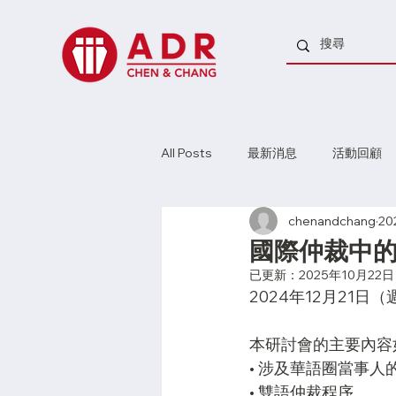
All Posts
最新消息
活動回顧
chenandchang
20
國際仲裁中
已更新：
2025年10月22日
2024年12月21日（週六
本研討會的主要內容
• 涉及華語圈當事人
• 雙語仲裁程序