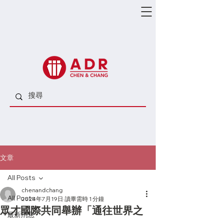
文章
All Posts
chenandchang
All Posts
2024年7月19日
讀畢需時 1 分鐘
眾才國際共同舉辦「通往世界之
最新消息