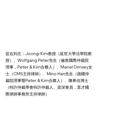
從右到左：Joongi Kim教授（延世大學法學院教
授）、Wolfgang Peter先生（倫敦國際仲裁院
理事，Peter & Kim合夥人）、Mariel Dimsey女
士（CMS主持律師）、Mino Han先生（德國仲
裁院理事暨Peter & Kim合夥人）、陳希佳博士
（特許仲裁學會特許仲裁人、資深會員，眾才國
際律師事務所主持律師）