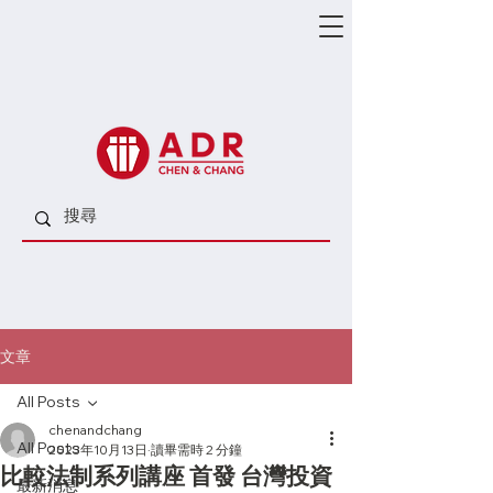
文章
All Posts
chenandchang
All Posts
2023年10月13日
讀畢需時 2 分鐘
比較法制系列講座 首發 台灣投資
最新消息