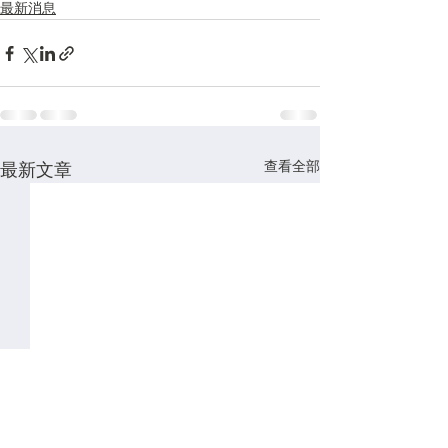
最新消息
查看全部
最新文章