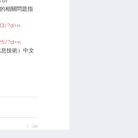
 of 
家的相關問題指
13/?d=n
25/?d=n
仲裁中的信息技術）中文