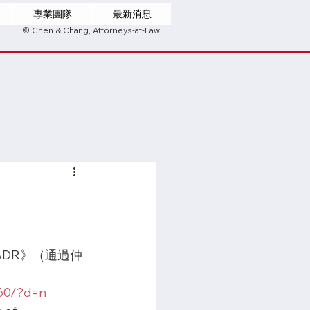
專業團隊
最新消息
© Chen & Chang, Attorneys-at-Law
 and ADR》（通過仲
60/?d=n