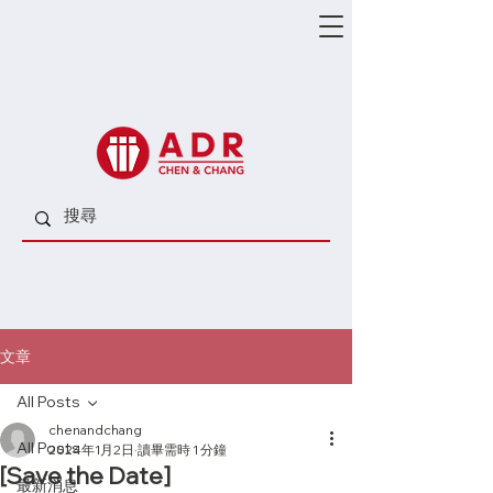
文章
All Posts
chenandchang
All Posts
2024年1月2日
讀畢需時 1 分鐘
[Save the Date]
最新消息